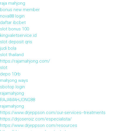
raja mahjong
bonus new member
nova88 login
daftar ibcbet
slot bonus 100
kingvaletservice.id
slot deposit qris
judi bola
slot thailand
https://rajamahjong.com/
slot
depo 10rb
mahjong ways
sbotop login
rajamahjong
RAJAMAHJONG88
rajamahjong
https://www.drjeppson.com/our-services--treatments
https://drjoseroiz.com/especialista/
https://www.drjeppson.com/resources