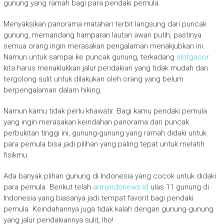
gunung yang ramah bagi para pendaki pemula.
Menyaksikan panorama matahari terbit langsung dari puncak
gunung, memandang hamparan lautan awan putih, pastinya
semua orang ingin merasakan pengalaman menakjubkan ini.
Namun untuk sampai ke puncak gunung, terkadang
slotgacor
kita harus menaklukkan jalur pendakian yang tidak mudah dan
tergolong sulit untuk dilakukan oleh orang yang belum
berpengalaman dalam hiking.
Namun kamu tidak perlu khawatir. Bagi kamu pendaki pemula
yang ingin merasakan keindahan panorama dari puncak
perbukitan tinggi ini, gunung-gunung yang ramah didaki untuk
para pemula bisa jadi pilihan yang paling tepat untuk melatih
fisikmu.
Ada banyak plihan gunung di Indonesia yang cocok untuk didaki
para pemula. Berikut telah
armyndonews.id
ulas 11 gunung di
Indonesia yang biasanya jadi tempat favorit bagi pendaki
pemula. Keindahannya juga tidak kalah dengan gunung-gunung
yang jalur pendakiannya sulit, lho!