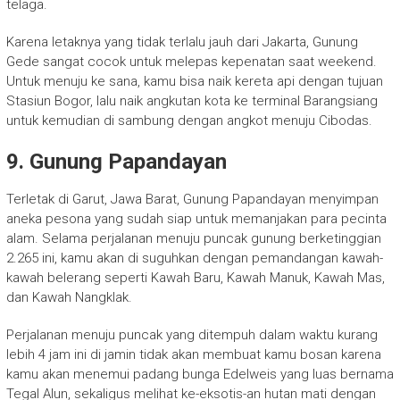
telaga.
Karena letaknya yang tidak terlalu jauh dari Jakarta, Gunung
Gede sangat cocok untuk melepas kepenatan saat weekend.
Untuk menuju ke sana, kamu bisa naik kereta api dengan tujuan
Stasiun Bogor, lalu naik angkutan kota ke terminal Barangsiang
untuk kemudian di sambung dengan angkot menuju Cibodas.
9. Gunung Papandayan
Terletak di Garut, Jawa Barat, Gunung Papandayan menyimpan
aneka pesona yang sudah siap untuk memanjakan para pecinta
alam. Selama perjalanan menuju puncak gunung berketinggian
2.265 ini, kamu akan di suguhkan dengan pemandangan kawah-
kawah belerang seperti Kawah Baru, Kawah Manuk, Kawah Mas,
dan Kawah Nangklak.
Perjalanan menuju puncak yang ditempuh dalam waktu kurang
lebih 4 jam ini di jamin tidak akan membuat kamu bosan karena
kamu akan menemui padang bunga Edelweis yang luas bernama
Tegal Alun, sekaligus melihat ke-eksotis-an hutan mati dengan