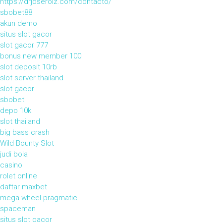
https://drjoseroiz.com/contacto/
sbobet88
akun demo
situs slot gacor
slot gacor 777
bonus new member 100
slot deposit 10rb
slot server thailand
slot gacor
sbobet
depo 10k
slot thailand
big bass crash
Wild Bounty Slot
judi bola
casino
rolet online
daftar maxbet
mega wheel pragmatic
spaceman
situs slot gacor