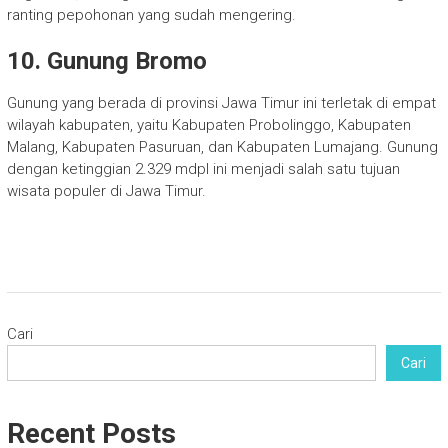
ranting pepohonan yang sudah mengering.
10. Gunung Bromo
Gunung yang berada di provinsi Jawa Timur ini terletak di empat
wilayah kabupaten, yaitu Kabupaten Probolinggo, Kabupaten
Malang, Kabupaten Pasuruan, dan Kabupaten Lumajang. Gunung
dengan ketinggian 2.329 mdpl ini menjadi salah satu tujuan
wisata populer di Jawa Timur.
Cari
Cari
Recent Posts