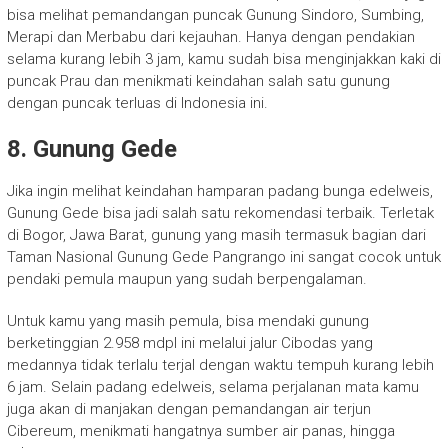
bisa melihat pemandangan puncak Gunung Sindoro, Sumbing,
Merapi dan Merbabu dari kejauhan. Hanya dengan pendakian
selama kurang lebih 3 jam, kamu sudah bisa menginjakkan kaki di
puncak Prau dan menikmati keindahan salah satu gunung
dengan puncak terluas di Indonesia ini.
8. Gunung Gede
Jika ingin melihat keindahan hamparan padang bunga edelweis,
Gunung Gede bisa jadi salah satu rekomendasi terbaik. Terletak
di Bogor, Jawa Barat, gunung yang masih termasuk bagian dari
Taman Nasional Gunung Gede Pangrango ini sangat cocok untuk
pendaki pemula maupun yang sudah berpengalaman.
Untuk kamu yang masih pemula, bisa mendaki gunung
berketinggian 2.958 mdpl ini melalui jalur Cibodas yang
medannya tidak terlalu terjal dengan waktu tempuh kurang lebih
6 jam. Selain padang edelweis, selama perjalanan mata kamu
juga akan di manjakan dengan pemandangan air terjun
Cibereum, menikmati hangatnya sumber air panas, hingga