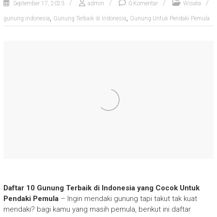
t
September 17, 2023
admin
0 Komentar
Wisata
,
,
gunung indonesia
Gunung Terbaik di Indonesia
Gunung Untuk Pendaki Pemula
Daftar 10 Gunung Terbaik di Indonesia yang Cocok Untuk
Pendaki Pemula
– Ingin mendaki gunung tapi takut tak kuat
mendaki? bagi kamu yang masih pemula, berikut ini daftar