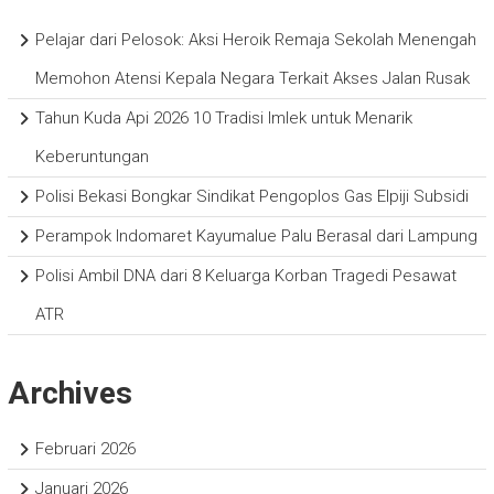
Pelajar dari Pelosok: Aksi Heroik Remaja Sekolah Menengah
Memohon Atensi Kepala Negara Terkait Akses Jalan Rusak
Tahun Kuda Api 2026 10 Tradisi Imlek untuk Menarik
Keberuntungan
Polisi Bekasi Bongkar Sindikat Pengoplos Gas Elpiji Subsidi
Perampok Indomaret Kayumalue Palu Berasal dari Lampung
Polisi Ambil DNA dari 8 Keluarga Korban Tragedi Pesawat
ATR
Archives
Februari 2026
Januari 2026