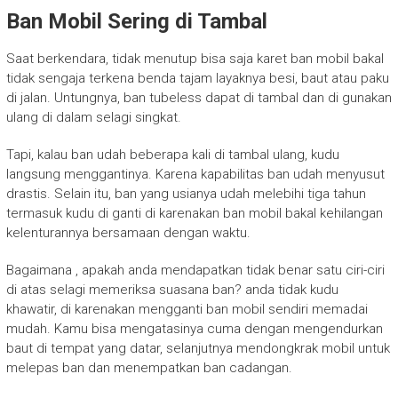
Ban Mobil Sering di Tambal
Saat berkendara, tidak menutup bisa saja karet ban mobil bakal
tidak sengaja terkena benda tajam layaknya besi, baut atau paku
di jalan. Untungnya, ban tubeless dapat di tambal dan di gunakan
ulang di dalam selagi singkat.
Tapi, kalau ban udah beberapa kali di tambal ulang, kudu
langsung menggantinya. Karena kapabilitas ban udah menyusut
drastis. Selain itu, ban yang usianya udah melebihi tiga tahun
termasuk kudu di ganti di karenakan ban mobil bakal kehilangan
kelenturannya bersamaan dengan waktu.
Bagaimana , apakah anda mendapatkan tidak benar satu ciri-ciri
di atas selagi memeriksa suasana ban? anda tidak kudu
khawatir, di karenakan mengganti ban mobil sendiri memadai
mudah. Kamu bisa mengatasinya cuma dengan mengendurkan
baut di tempat yang datar, selanjutnya mendongkrak mobil untuk
melepas ban dan menempatkan ban cadangan.