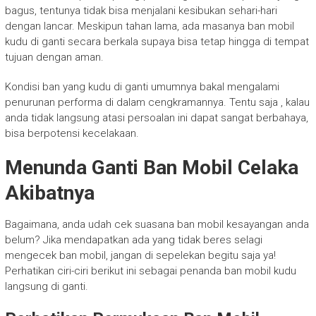
bagus, tentunya tidak bisa menjalani kesibukan sehari-hari
dengan lancar. Meskipun tahan lama, ada masanya ban mobil
kudu di ganti secara berkala supaya bisa tetap hingga di tempat
tujuan dengan aman.
Kondisi ban yang kudu di ganti umumnya bakal mengalami
penurunan performa di dalam cengkramannya. Tentu saja , kalau
anda tidak langsung atasi persoalan ini dapat sangat berbahaya,
bisa berpotensi kecelakaan.
Menunda Ganti Ban Mobil Celaka
Akibatnya
Bagaimana, anda udah cek suasana ban mobil kesayangan anda
belum? Jika mendapatkan ada yang tidak beres selagi
mengecek ban mobil, jangan di sepelekan begitu saja ya!
Perhatikan ciri-ciri berikut ini sebagai penanda ban mobil kudu
langsung di ganti.