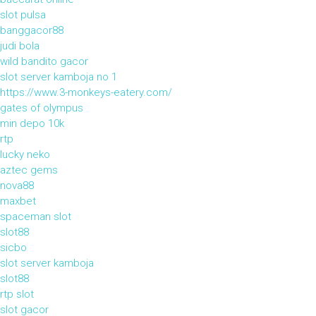
slot pulsa
banggacor88
judi bola
wild bandito gacor
slot server kamboja no 1
https://www.3-monkeys-eatery.com/
gates of olympus
min depo 10k
rtp
lucky neko
aztec gems
nova88
maxbet
spaceman slot
slot88
sicbo
slot server kamboja
slot88
rtp slot
slot gacor