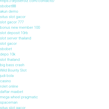
https://drjoseroiz.com/contacto/
sbobet88
akun demo
situs slot gacor
slot gacor 777
bonus new member 100
slot deposit 10rb
slot server thailand
slot gacor
sbobet
depo 10k
slot thailand
big bass crash
Wild Bounty Slot
judi bola
casino
rolet online
daftar maxbet
mega wheel pragmatic
spaceman
situs slot gacor