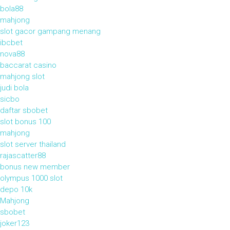
bola88
mahjong
slot gacor gampang menang
ibcbet
nova88
baccarat casino
mahjong slot
judi bola
sicbo
daftar sbobet
slot bonus 100
mahjong
slot server thailand
rajascatter88
bonus new member
olympus 1000 slot
depo 10k
Mahjong
sbobet
joker123