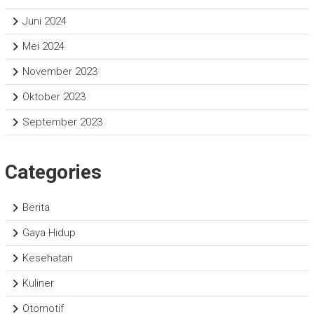
Juni 2024
Mei 2024
November 2023
Oktober 2023
September 2023
Categories
Berita
Gaya Hidup
Kesehatan
Kuliner
Otomotif