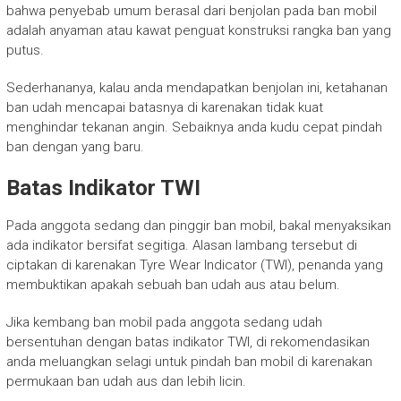
bahwa penyebab umum berasal dari benjolan pada ban mobil
adalah anyaman atau kawat penguat konstruksi rangka ban yang
putus.
Sederhananya, kalau anda mendapatkan benjolan ini, ketahanan
ban udah mencapai batasnya di karenakan tidak kuat
menghindar tekanan angin. Sebaiknya anda kudu cepat pindah
ban dengan yang baru.
Batas Indikator TWI
Pada anggota sedang dan pinggir ban mobil, bakal menyaksikan
ada indikator bersifat segitiga. Alasan lambang tersebut di
ciptakan di karenakan Tyre Wear Indicator (TWI), penanda yang
membuktikan apakah sebuah ban udah aus atau belum.
Jika kembang ban mobil pada anggota sedang udah
bersentuhan dengan batas indikator TWI, di rekomendasikan
anda meluangkan selagi untuk pindah ban mobil di karenakan
permukaan ban udah aus dan lebih licin.