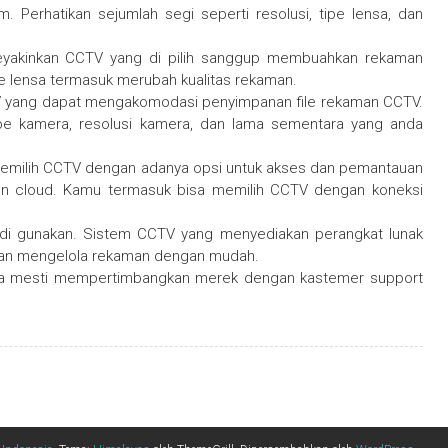
. Perhatikan sejumlah segi seperti resolusi, tipe lensa, dan
yakinkan CCTV yang di pilih sanggup membuahkan rekaman
pe lensa termasuk merubah kualitas rekaman.
 yang dapat mengakomodasi penyimpanan file rekaman CCTV.
pe kamera, resolusi kamera, dan lama sementara yang anda
 memilih CCTV dengan adanya opsi untuk akses dan pemantauan
nan cloud. Kamu termasuk bisa memilih CCTV dengan koneksi
di gunakan. Sistem CCTV yang menyediakan perangkat lunak
dan mengelola rekaman dengan mudah.
nda mesti mempertimbangkan merek dengan kastemer support