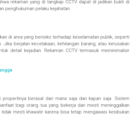
ahwa rekaman yang di tangkap CCTV dapat di jadikan bukti di
dan penghukuman pelaku kejahatan.
di area yang berisiko terhadap keselamatan publik, seperti
 Jika berjalan kecelakaan, kehilangan barang, atau kerusakan
ntuk detail kejadian. Rekaman CCTV termasuk meminimalisir
Tangga
 propertinya berasal dari mana saja dan kapan saja. Sistem
anfaat bagi orang tua yang bekerja dan mesti meninggalkan
 tidak mesti khawatir karena bisa tetap mengawasi kesibukan