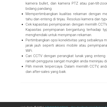
kamera bullet, dan kamera PTZ atau pan-tilt-zoom
bidang pandang.
Mempertimbangkan kualitas rekaman dengan me
tahu dan enteng di tinjau. Resolusi kamera dan ty
Cek kapasitas penyimpanan dengan memilih CCTV
Kapasitas penyimpanan bergantung terhadap ty
menghendaki untuk menyimpan rekaman.
Pertimbangkan opsi konektivitas yang sebaiknya
jarak jauh seperti akses mobile atau penyimpa
WiFi.
Cari CCTV dengan perangkat lunak yang enteng 
ramah pengguna sangat mungkin anda meninjau 
Pilih merek terpercaya. Dalam memilih CCTV, a
dan after-sales yang baik.