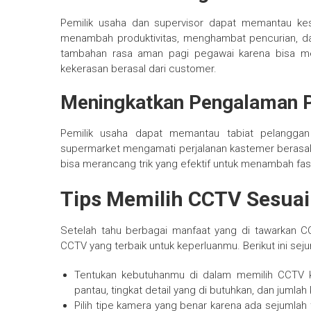
Pemilik usaha dan supervisor dapat memantau ke
menambah produktivitas, menghambat pencurian, dan 
tambahan rasa aman pagi pegawai karena bisa mer
kekerasan berasal dari customer.
Meningkatkan Pengalaman 
Pemilik usaha dapat memantau tabiat pelanggan
supermarket mengamati perjalanan kastemer berasal 
bisa merancang trik yang efektif untuk menambah fas
Tips Memilih CCTV Sesua
Setelah tahu berbagai manfaat yang di tawarkan C
CCTV yang terbaik untuk keperluanmu. Berikut ini seju
Tentukan kebutuhanmu di dalam memilih CCTV k
pantau, tingkat detail yang di butuhkan, dan juml
Pilih tipe kamera yang benar karena ada sejumla