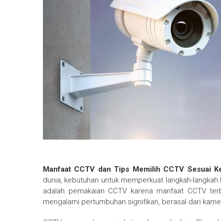
Manfaat CCTV dan Tips Memilih CCTV Sesuai K
dunia, kebutuhan untuk memperkuat langkah-langkah 
adalah pemakaian CCTV karena manfaat CCTV terb
mengalami pertumbuhan signifikan, berasal dari kame