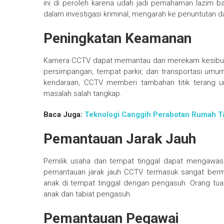
ini di peroleh karena udah jadi pemahaman lazim b
dalam investigasi kriminal, mengarah ke penuntutan 
Peningkatan Keamanan
Kamera CCTV dapat memantau dan merekam kesibukan 
persimpangan, tempat parkir, dan transportasi umum.
kendaraan, CCTV memberi tambahan titik terang u
masalah salah tangkap.
Baca Juga:
Teknologi Canggih Perabotan Rumah 
Pemantauan Jarak Jauh
Pemilik usaha dan tempat tinggal dapat mengawasi
pemantauan jarak jauh CCTV termasuk sangat berm
anak di tempat tinggal dengan pengasuh. Orang tua
anak dan tabiat pengasuh.
Pemantauan Pegawai