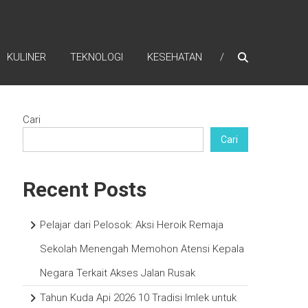
KULINER
TEKNOLOGI
KESEHATAN
Cari
Cari
Recent Posts
Pelajar dari Pelosok: Aksi Heroik Remaja
Sekolah Menengah Memohon Atensi Kepala
Negara Terkait Akses Jalan Rusak
Tahun Kuda Api 2026 10 Tradisi Imlek untuk