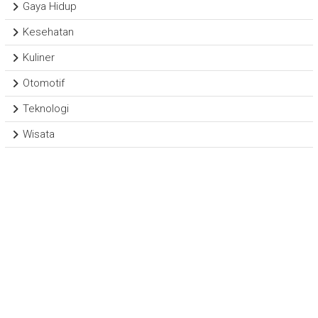
Gaya Hidup
Kesehatan
Kuliner
Otomotif
Teknologi
Wisata