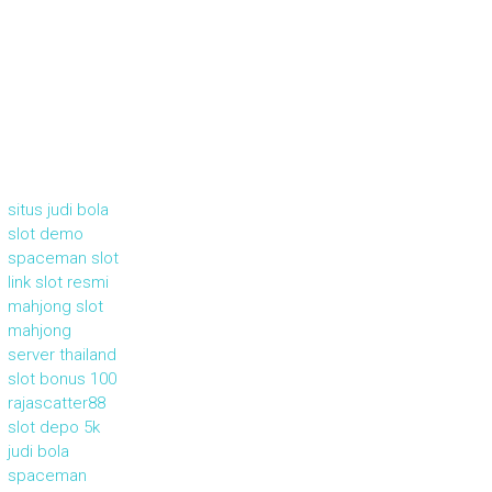
situs judi bola
slot demo
spaceman slot
link slot resmi
mahjong slot
mahjong
server thailand
slot bonus 100
rajascatter88
slot depo 5k
judi bola
spaceman