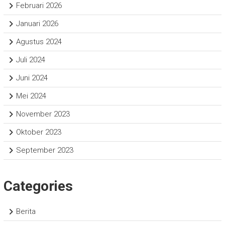
Februari 2026
Januari 2026
Agustus 2024
Juli 2024
Juni 2024
Mei 2024
November 2023
Oktober 2023
September 2023
Categories
Berita