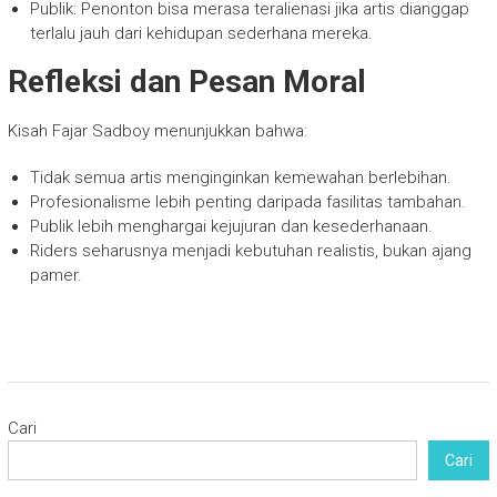
Publik: Penonton bisa merasa teralienasi jika artis dianggap
terlalu jauh dari kehidupan sederhana mereka.
Refleksi dan Pesan Moral
Kisah Fajar Sadboy menunjukkan bahwa:
Tidak semua artis menginginkan kemewahan berlebihan.
Profesionalisme lebih penting daripada fasilitas tambahan.
Publik lebih menghargai kejujuran dan kesederhanaan.
Riders seharusnya menjadi kebutuhan realistis, bukan ajang
pamer.
Cari
Cari