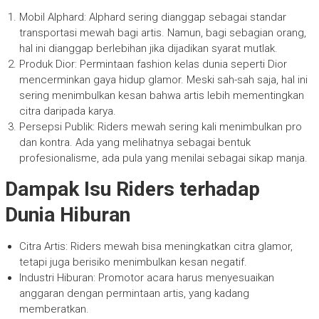
Mobil Alphard: Alphard sering dianggap sebagai standar
transportasi mewah bagi artis. Namun, bagi sebagian orang,
hal ini dianggap berlebihan jika dijadikan syarat mutlak.
Produk Dior: Permintaan fashion kelas dunia seperti Dior
mencerminkan gaya hidup glamor. Meski sah-sah saja, hal ini
sering menimbulkan kesan bahwa artis lebih mementingkan
citra daripada karya.
Persepsi Publik: Riders mewah sering kali menimbulkan pro
dan kontra. Ada yang melihatnya sebagai bentuk
profesionalisme, ada pula yang menilai sebagai sikap manja.
Dampak Isu Riders terhadap
Dunia Hiburan
Citra Artis: Riders mewah bisa meningkatkan citra glamor,
tetapi juga berisiko menimbulkan kesan negatif.
Industri Hiburan: Promotor acara harus menyesuaikan
anggaran dengan permintaan artis, yang kadang
memberatkan.