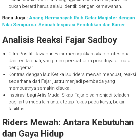
bukan berarti harus selalu identik dengan kemewahan.
Baca Juga :
Anang Hermansyah Raih Gelar Magister dengan
Nilai Sempurna: Sebuah Inspirasi Pendidikan dan Karier
Analisis Reaksi Fajar Sadboy
Citra Positif: Jawaban Fajar menunjukkan sikap profesional
dan rendah hati, yang memperkuat citra positifnya di mata
penggemar.
Kontras dengan Isu: Ketika isu riders mewah mencuat, reaksi
sederhana dari Fajar justru menjadi pembeda yang
membuatnya semakin disukai.
Inspirasi bagi Artis Muda: Sikap Fajar bisa menjadi teladan
bagi artis muda lain untuk tetap fokus pada karya, bukan
fasilitas.
Riders Mewah: Antara Kebutuhan
dan Gaya Hidup