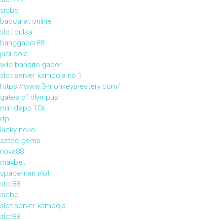
sicbo
baccarat online
slot pulsa
banggacor88
judi bola
wild bandito gacor
slot server kamboja no 1
https://www.3-monkeys-eatery.com/
gates of olympus
min depo 10k
rtp
lucky neko
aztec gems
nova88
maxbet
spaceman slot
slot88
sicbo
slot server kamboja
slot88