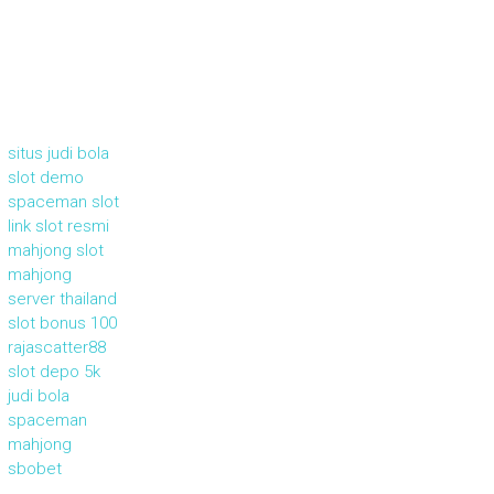
situs judi bola
slot demo
spaceman slot
link slot resmi
mahjong slot
mahjong
server thailand
slot bonus 100
rajascatter88
slot depo 5k
judi bola
spaceman
mahjong
sbobet