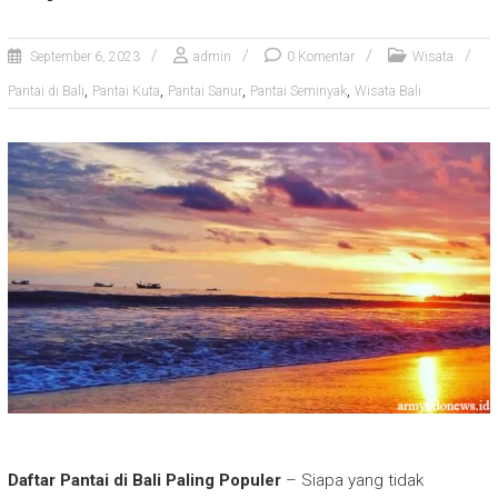
e
n
t
September 6, 2023
admin
0 Komentar
Wisata
,
,
,
,
Pantai di Bali
Pantai Kuta
Pantai Sanur
Pantai Seminyak
Wisata Bali
Daftar Pantai di Bali Paling Populer
– Siapa yang tidak