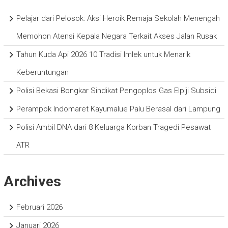
Pelajar dari Pelosok: Aksi Heroik Remaja Sekolah Menengah
Memohon Atensi Kepala Negara Terkait Akses Jalan Rusak
Tahun Kuda Api 2026 10 Tradisi Imlek untuk Menarik
Keberuntungan
Polisi Bekasi Bongkar Sindikat Pengoplos Gas Elpiji Subsidi
Perampok Indomaret Kayumalue Palu Berasal dari Lampung
Polisi Ambil DNA dari 8 Keluarga Korban Tragedi Pesawat
ATR
Archives
Februari 2026
Januari 2026