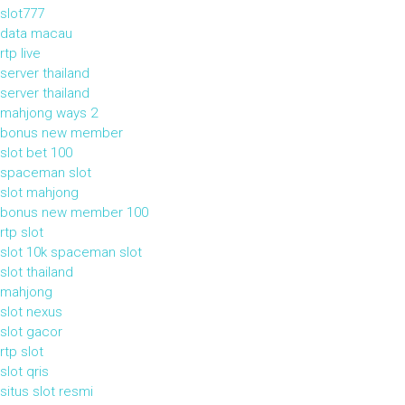
slot777
data macau
rtp live
server thailand
server thailand
mahjong ways 2
bonus new member
slot bet 100
spaceman slot
slot mahjong
bonus new member 100
rtp slot
slot 10k
spaceman slot
slot thailand
mahjong
slot nexus
slot gacor
rtp slot
slot qris
situs slot resmi