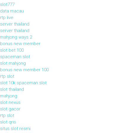
slot777
data macau
rtp live
server thailand
server thailand
mahjong ways 2
bonus new member
slot bet 100
spaceman slot
slot mahjong
bonus new member 100
rtp slot
slot 10k
spaceman slot
slot thailand
mahjong
slot nexus
slot gacor
rtp slot
slot qris
situs slot resmi