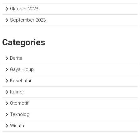
Oktober 2023
September 2023
Categories
Berita
Gaya Hidup
Kesehatan
Kuliner
Otomotif
Teknologi
Wisata