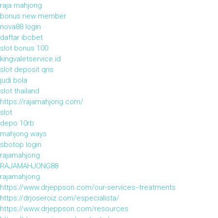
raja mahjong
bonus new member
nova88 login
daftar ibcbet
slot bonus 100
kingvaletservice.id
slot deposit qris
judi bola
slot thailand
https://rajamahjong.com/
slot
depo 10rb
mahjong ways
sbotop login
rajamahjong
RAJAMAHJONG88
rajamahjong
https://www.drjeppson.com/our-services--treatments
https://drjoseroiz.com/especialista/
https://www.drjeppson.com/resources