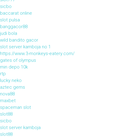
sicbo
baccarat online
slot pulsa
banggacor88
judi bola
wild bandito gacor
slot server kamboja no 1
https://www.3-monkeys-eatery.com/
gates of olympus
min depo 10k
rtp
lucky neko
aztec gems
nova88
maxbet
spaceman slot
slot88
sicbo
slot server kamboja
slot88