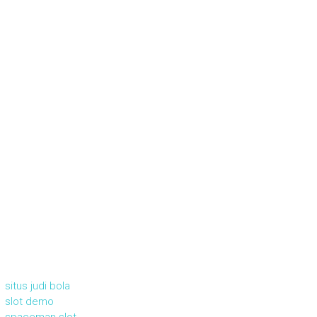
situs judi bola
slot demo