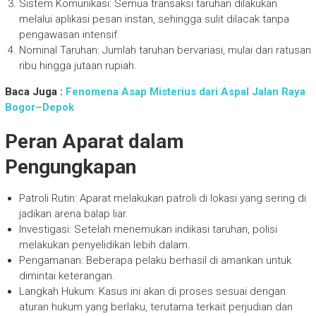
Sistem Komunikasi: Semua transaksi taruhan dilakukan
melalui aplikasi pesan instan, sehingga sulit dilacak tanpa
pengawasan intensif.
Nominal Taruhan: Jumlah taruhan bervariasi, mulai dari ratusan
ribu hingga jutaan rupiah.
Baca Juga :
Fenomena Asap Misterius dari Aspal Jalan Raya
Bogor–Depok
Peran Aparat dalam
Pengungkapan
Patroli Rutin: Aparat melakukan patroli di lokasi yang sering di
jadikan arena balap liar.
Investigasi: Setelah menemukan indikasi taruhan, polisi
melakukan penyelidikan lebih dalam.
Pengamanan: Beberapa pelaku berhasil di amankan untuk
dimintai keterangan.
Langkah Hukum: Kasus ini akan di proses sesuai dengan
aturan hukum yang berlaku, terutama terkait perjudian dan