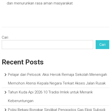
dan menurunkan rasa aman masyarakat.
Cari
Cari
Recent Posts
Pelajar dari Pelosok: Aksi Heroik Remaja Sekolah Menengah
Memohon Atensi Kepala Negara Terkait Akses Jalan Rusak
Tahun Kuda Api 2026 10 Tradisi Imlek untuk Menarik
Keberuntungan
Polisi Bekasi Bongkar Sindikat Pengoplos Gas Elpiji Subsidi