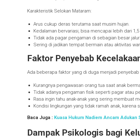
Karakteristik Selokan Mataram:
Arus cukup deras terutama saat musim hujan.
Kedalaman bervariasi, bisa mencapai lebih dari 1,5 
Tidak ada pagar pengaman di sebagian besar jalur
Sering di jadikan tempat bermain atau aktivitas war
Faktor Penyebab Kecelakaa
Ada beberapa faktor yang di duga menjadi penyebab t
Kurangnya pengawasan orang tua saat anak bermai
Tidak adanya pengaman fisik seperti pagar atau pe
Rasa ingin tahu anak-anak yang sering membuat m
Kondisi lingkungan yang tidak ramah anak, karena 
Baca Juga :
Kuasa Hukum Nadiem Ancam Adukan S
Dampak Psikologis bagi Kel