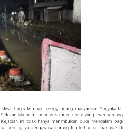
stiwa tragis kembali mengguncang masyarakat Yogyakarta.
i Selokan Mataram, sebuah saluran irigasi yang membentang
a. Kejadian ini tidak hanya menimbulkan duka mendalam bagi
tapa pentingnya pengawasan orang tua terhadap anak-anak di