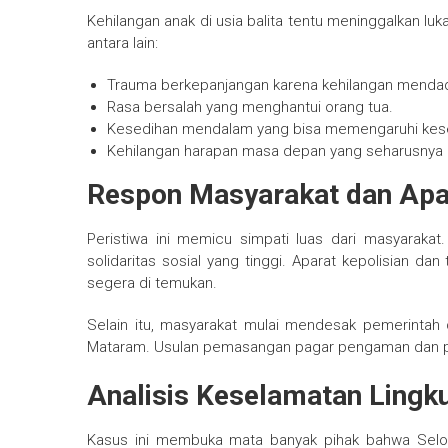
Kehilangan anak di usia balita tentu meninggalkan l
antara lain:
Trauma berkepanjangan karena kehilangan menda
Rasa bersalah yang menghantui orang tua.
Kesedihan mendalam yang bisa memengaruhi kese
Kehilangan harapan masa depan yang seharusnya di
Respon Masyarakat dan Apa
Peristiwa ini memicu simpati luas dari masyaraka
solidaritas sosial yang tinggi. Aparat kepolisian d
segera di temukan.
Selain itu, masyarakat mulai mendesak pemerintah
Mataram. Usulan pemasangan pagar pengaman dan p
Analisis Keselamatan Lingk
Kasus ini membuka mata banyak pihak bahwa Seloka