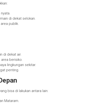
kkan:
nyata.
main di dekat selokan.
 area publik.
 di dekat air.
area berisiko.
ya lingkungan sekitar.
gat penting.
Depan
g bisa di lakukan antara lain:
an Mataram.