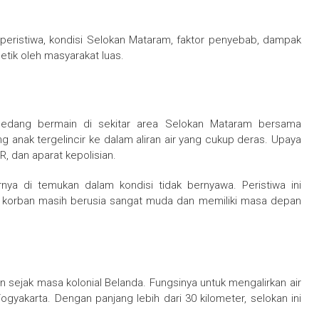
 peristiwa, kondisi Selokan Mataram, faktor penyebab, dampak
petik oleh masyarakat luas.
t sedang bermain di sekitar area Selokan Mataram bersama
ng anak tergelincir ke dalam aliran air yang cukup deras. Upaya
R, dan aparat kepolisian.
rnya di temukan dalam kondisi tidak bernyawa. Peristiwa ini
 korban masih berusia sangat muda dan memiliki masa depan
n sejak masa kolonial Belanda. Fungsinya untuk mengalirkan air
ogyakarta. Dengan panjang lebih dari 30 kilometer, selokan ini