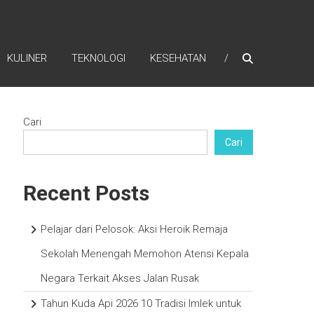
KULINER
TEKNOLOGI
KESEHATAN
Cari
Cari
Recent Posts
Pelajar dari Pelosok: Aksi Heroik Remaja
Sekolah Menengah Memohon Atensi Kepala
Negara Terkait Akses Jalan Rusak
Tahun Kuda Api 2026 10 Tradisi Imlek untuk