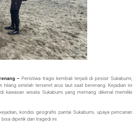
erenang –
Peristiwa tragis kembali terjadi di pesisir Sukabumi,
hilang setelah terseret arus laut saat berenang. Kejadian ini
 di kawasan wisata Sukabumi yang memang dikenal memiliki
kejadian, kondisi geografis pantai Sukabumi, upaya pencarian
isa dipetik dari tragedi ini.