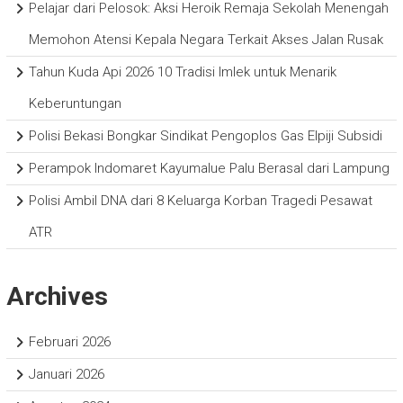
Pelajar dari Pelosok: Aksi Heroik Remaja Sekolah Menengah
Memohon Atensi Kepala Negara Terkait Akses Jalan Rusak
Tahun Kuda Api 2026 10 Tradisi Imlek untuk Menarik
Keberuntungan
Polisi Bekasi Bongkar Sindikat Pengoplos Gas Elpiji Subsidi
Perampok Indomaret Kayumalue Palu Berasal dari Lampung
Polisi Ambil DNA dari 8 Keluarga Korban Tragedi Pesawat
ATR
Archives
Februari 2026
Januari 2026