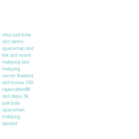
situs judi bola
slot demo
spaceman slot
link slot resmi
mahjong slot
mahjong
server thailand
slot bonus 100
rajascatter88
slot depo 5k
judi bola
spaceman
mahjong
sbobet