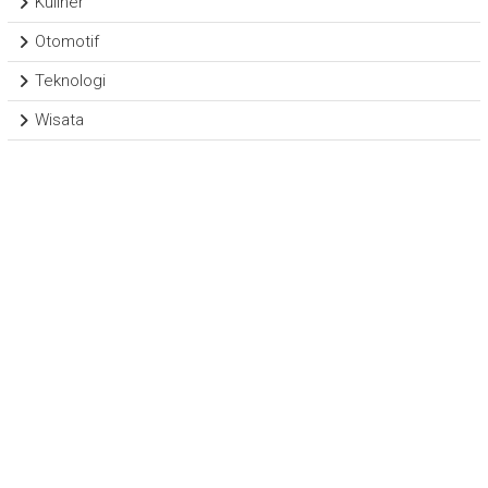
Kuliner
Otomotif
Teknologi
Wisata