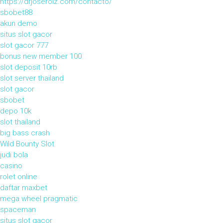
https://drjoseroiz.com/contacto/
sbobet88
akun demo
situs slot gacor
slot gacor 777
bonus new member 100
slot deposit 10rb
slot server thailand
slot gacor
sbobet
depo 10k
slot thailand
big bass crash
Wild Bounty Slot
judi bola
casino
rolet online
daftar maxbet
mega wheel pragmatic
spaceman
situs slot gacor