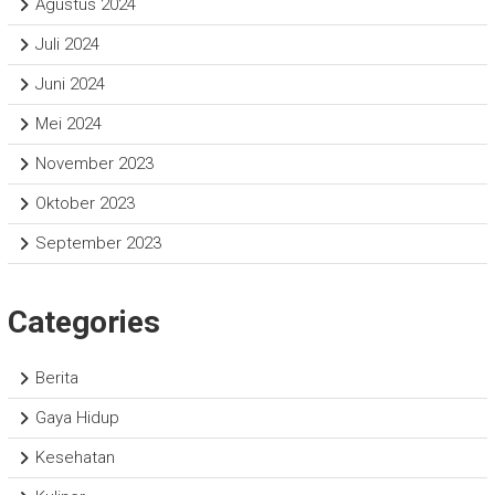
Agustus 2024
Juli 2024
Juni 2024
Mei 2024
November 2023
Oktober 2023
September 2023
Categories
Berita
Gaya Hidup
Kesehatan