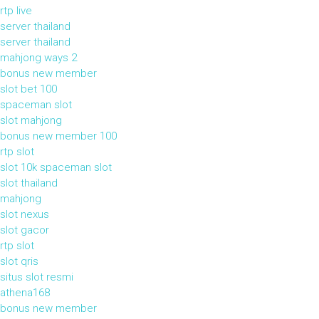
rtp live
server thailand
server thailand
mahjong ways 2
bonus new member
slot bet 100
spaceman slot
slot mahjong
bonus new member 100
rtp slot
slot 10k
spaceman slot
slot thailand
mahjong
slot nexus
slot gacor
rtp slot
slot qris
situs slot resmi
athena168
bonus new member