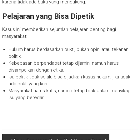
karena tidak ada bukti yang mendukung.
Pelajaran yang Bisa Dipetik
Kasus ini memberikan sejumlah pelajaran penting bagi
masyarakat:
Hukum harus berdasarkan bukti, bukan opini atau tekanan
politik.
Kebebasan berpendapat tetap dijamin, namun harus
disampaikan dengan etika.
Isu politik tidak selalu bisa dijadikan kasus hukum, jika tidak
ada bukti yang kuat.
Masyarakat harus kritis, namun tetap bijak dalam menyikapi
isu yang beredar.