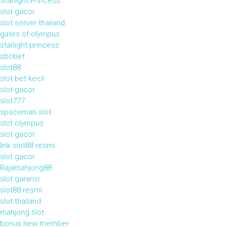
Starlight Princess
slot gacor
slot server thailand
gates of olympus
starlight princess
sbobet
slot88
slot bet kecil
slot gacor
slot777
spaceman slot
slot olympus
slot gacor
link slot88 resmi
slot gacor
Rajamahjong88
slot garansi
slot88 resmi
slot thailand
mahjong slot
bonus new member