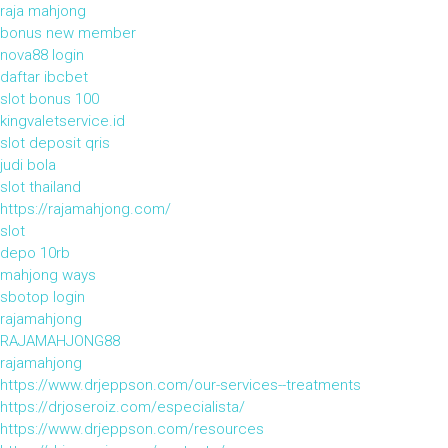
raja mahjong
bonus new member
nova88 login
daftar ibcbet
slot bonus 100
kingvaletservice.id
slot deposit qris
judi bola
slot thailand
https://rajamahjong.com/
slot
depo 10rb
mahjong ways
sbotop login
rajamahjong
RAJAMAHJONG88
rajamahjong
https://www.drjeppson.com/our-services--treatments
https://drjoseroiz.com/especialista/
https://www.drjeppson.com/resources