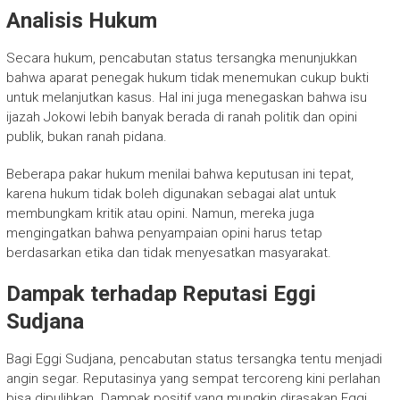
Analisis Hukum
Secara hukum, pencabutan status tersangka menunjukkan
bahwa aparat penegak hukum tidak menemukan cukup bukti
untuk melanjutkan kasus. Hal ini juga menegaskan bahwa isu
ijazah Jokowi lebih banyak berada di ranah politik dan opini
publik, bukan ranah pidana.
Beberapa pakar hukum menilai bahwa keputusan ini tepat,
karena hukum tidak boleh digunakan sebagai alat untuk
membungkam kritik atau opini. Namun, mereka juga
mengingatkan bahwa penyampaian opini harus tetap
berdasarkan etika dan tidak menyesatkan masyarakat.
Dampak terhadap Reputasi Eggi
Sudjana
Bagi Eggi Sudjana, pencabutan status tersangka tentu menjadi
angin segar. Reputasinya yang sempat tercoreng kini perlahan
bisa dipulihkan. Dampak positif yang mungkin dirasakan Eggi