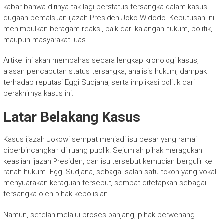
kabar bahwa dirinya tak lagi berstatus tersangka dalam kasus
dugaan pemalsuan ijazah Presiden Joko Widodo. Keputusan ini
menimbulkan beragam reaksi, baik dari kalangan hukum, politik,
maupun masyarakat luas.
Artikel ini akan membahas secara lengkap kronologi kasus,
alasan pencabutan status tersangka, analisis hukum, dampak
terhadap reputasi Eggi Sudjana, serta implikasi politik dari
berakhirnya kasus ini.
Latar Belakang Kasus
Kasus ijazah Jokowi sempat menjadi isu besar yang ramai
diperbincangkan di ruang publik. Sejumlah pihak meragukan
keaslian ijazah Presiden, dan isu tersebut kemudian bergulir ke
ranah hukum. Eggi Sudjana, sebagai salah satu tokoh yang vokal
menyuarakan keraguan tersebut, sempat ditetapkan sebagai
tersangka oleh pihak kepolisian.
Namun, setelah melalui proses panjang, pihak berwenang